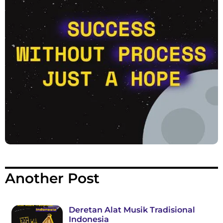
Another Post
Deretan Alat Musik Tradisional
Indonesia