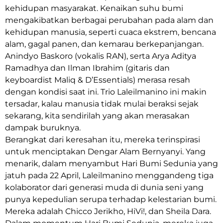
kehidupan masyarakat. Kenaikan suhu bumi
mengakibatkan berbagai perubahan pada alam dan
kehidupan manusia, seperti cuaca ekstrem, bencana
alam, gagal panen, dan kemarau berkepanjangan.
Anindyo Baskoro (vokalis RAN), serta Arya Aditya
Ramadhya dan Ilman Ibrahim (gitaris dan
keyboardist Maliq & D’Essentials) merasa resah
dengan kondisi saat ini. Trio Laleilmanino ini makin
tersadar, kalau manusia tidak mulai beraksi sejak
sekarang, kita sendirilah yang akan merasakan
dampak buruknya.
Berangkat dari keresahan itu, mereka terinspirasi
untuk menciptakan Dengar Alam Bernyanyi. Yang
menarik, dalam menyambut Hari Bumi Sedunia yang
jatuh pada 22 April, Laleilmanino menggandeng tiga
kolaborator dari generasi muda di dunia seni yang
punya kepedulian serupa terhadap kelestarian bumi.
Mereka adalah Chicco Jerikho, HiVi!, dan Sheila Dara.