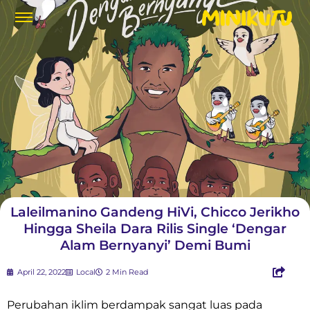
Laleilmanino Gandeng HiVi, Chicco Jerikho
Hingga Sheila Dara Rilis Single ‘Dengar
Alam Bernyanyi’ Demi Bumi
April 22, 2022
Local
2 Min Read
Perubahan iklim berdampak sangat luas pada