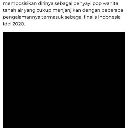
memposisikan dirinya sebagai penyayi pop wanita
tanah air yang cukup menjanjikan dengan beberapa
pengalamannya termasuk sebagai finalis Indonesia
Idol 2020.