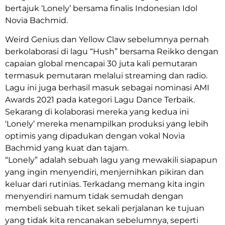
bertajuk ‘Lonely’ bersama finalis Indonesian Idol
Novia Bachmid.
Weird Genius dan Yellow Claw sebelumnya pernah
berkolaborasi di lagu “Hush” bersama Reikko dengan
capaian global mencapai 30 juta kali pemutaran
termasuk pemutaran melalui streaming dan radio.
Lagu ini juga berhasil masuk sebagai nominasi AMI
Awards 2021 pada kategori Lagu Dance Terbaik.
Sekarang di kolaborasi mereka yang kedua ini
‘Lonely’ mereka menampilkan produksi yang lebih
optimis yang dipadukan dengan vokal Novia
Bachmid yang kuat dan tajam.
“Lonely” adalah sebuah lagu yang mewakili siapapun
yang ingin menyendiri, menjernihkan pikiran dan
keluar dari rutinias. Terkadang memang kita ingin
menyendiri namum tidak semudah dengan
membeli sebuah tiket sekali perjalanan ke tujuan
yang tidak kita rencanakan sebelumnya, seperti