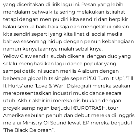
yang diceritakan di lirik lagu ini. Pesan yang lebih
mendalam bahwa kita sering melakukan istirahat
tetapi dengan menipu diri kita sendiri dan berpikir
kalau semua baik-baik saja dan mengelabui pikiran
kita sendiri seperti yang kita lihat di social media
bahwa seseorang hidup dengan penuh kebahagiaan
namun kenyataannya malah sebaliknya.
Yellow Claw sendiri sudah dikenal dengan duo yang
selalu menghasilkan lagu dance popular yang
sampai detik ini sudah merilis 4 album dengan
beberapa global hits single seperti ‘DJ Turn It Up’, ‘Till
It Hurts’ and ‘Love & War’. Diskografi mereka seakan
merepresentasikan industri music dance secara
utuh. Akhir-akhir ini mereka disibukkan dengan
proyek sampingan berjudul €UROTRA$H, tour
Amerika sebulan penuh dan debut mereka di Inggris
melalui Ministry Of Sound lewat EP mereka berjudul
‘The Black Delorean”.