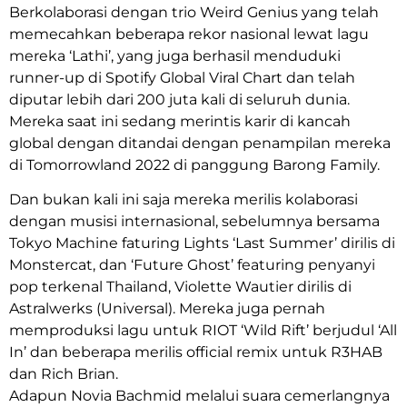
Berkolaborasi dengan trio Weird Genius yang telah
memecahkan beberapa rekor nasional lewat lagu
mereka ‘Lathi’, yang juga berhasil menduduki
runner-up di Spotify Global Viral Chart dan telah
diputar lebih dari 200 juta kali di seluruh dunia.
Mereka saat ini sedang merintis karir di kancah
global dengan ditandai dengan penampilan mereka
di Tomorrowland 2022 di panggung Barong Family.
Dan bukan kali ini saja mereka merilis kolaborasi
dengan musisi internasional, sebelumnya bersama
Tokyo Machine faturing Lights ‘Last Summer’ dirilis di
Monstercat, dan ‘Future Ghost’ featuring penyanyi
pop terkenal Thailand, Violette Wautier dirilis di
Astralwerks (Universal). Mereka juga pernah
memproduksi lagu untuk RIOT ‘Wild Rift’ berjudul ‘All
In’ dan beberapa merilis official remix untuk R3HAB
dan Rich Brian.
Adapun Novia Bachmid melalui suara cemerlangnya