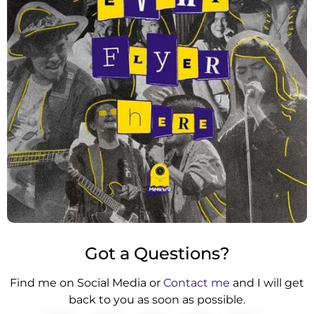
Got a Questions?
Find me on Social Media or
Contact me
and I will get
back to you as soon as possible.