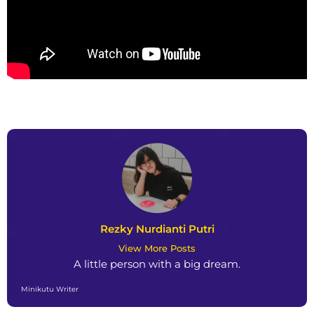
Rezky Nurdianti Putri
View More Posts
A little person with a big dream.
Minikutu Writer