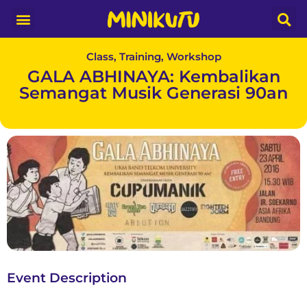
Media Partner
Class, Training, Workshop
GALA ABHINAYA: Kembalikan
Semangat Musik Generasi 90an
Event Description