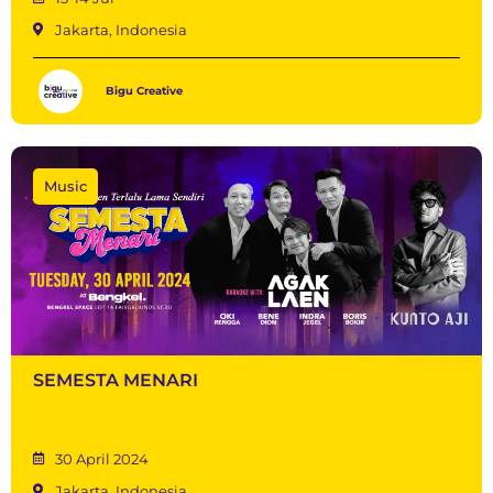
Jakarta, Indonesia
Bigu Creative
Music
SEMESTA MENARI
30 April 2024
Jakarta, Indonesia