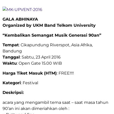
GALA ABHINAYA
Organized by UKM Band Telkom University
“Kembalikan Semangat Musik Generasi 90an”
Tempat
: Cikapundung Riverspot, Asia Afrika,
Bandung
Tanggal
: Sabtu, 23 April 2016
Waktu
: Open Gate 15.00 WIB
Harga Tiket Masuk (HTM)
: FREE!!!!
Kategori
: Festival
Deskripsi:
acara yang mengambil tema saat – saat masa tahun
90’an ini akan dimeriahkan oleh :