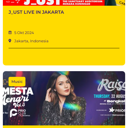
J_UST LIVE IN JAKARTA
5 Okt 2024
Jakarta, Indonesia
Music