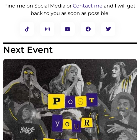
Find me on Social Media or
Contact me
and I will get
back to you as soon as possible.
Next Event