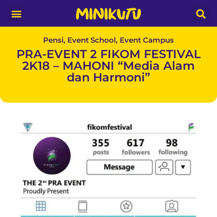
Media Partner
Pensi, Event School, Event Campus
PRA-EVENT 2 FIKOM FESTIVAL
2K18 – MAHONI “Media Alam
dan Harmoni”