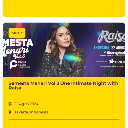
Music
Semesta Menari Vol 3 One Intimate Night with
Raisa
22 Agus 2024
Jakarta, Indonesia