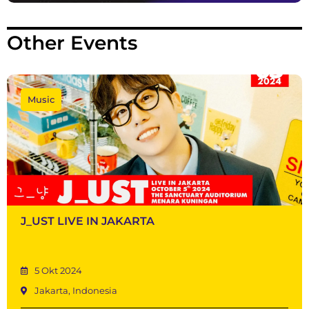
Other Events
Music
J_UST LIVE IN JAKARTA
5 Okt 2024
Jakarta, Indonesia