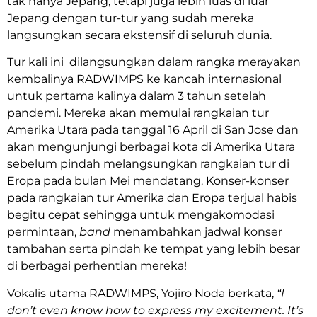
tak hanya Jepang, tetapi juga lebih luas di luar
Jepang dengan tur-tur yang sudah mereka
langsungkan secara ekstensif di seluruh dunia.
Tur kali ini dilangsungkan dalam rangka merayakan
kembalinya RADWIMPS ke kancah internasional
untuk pertama kalinya dalam 3 tahun setelah
pandemi. Mereka akan memulai rangkaian tur
Amerika Utara pada tanggal 16 April di San Jose dan
akan mengunjungi berbagai kota di Amerika Utara
sebelum pindah melangsungkan rangkaian tur di
Eropa pada bulan Mei mendatang. Konser-konser
pada rangkaian tur Amerika dan Eropa terjual habis
begitu cepat sehingga untuk mengakomodasi
permintaan,
band
menambahkan jadwal konser
tambahan serta pindah ke tempat yang lebih besar
di berbagai perhentian mereka!
Vokalis utama RADWIMPS, Yojiro Noda berkata,
“I
don’t even know how to express my excitement. It’s