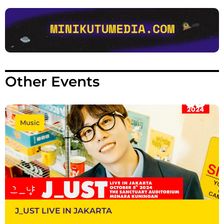
Other Events
Music
J_UST LIVE IN JAKARTA