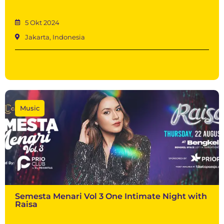
5 Okt 2024
Jakarta, Indonesia
Music
Semesta Menari Vol 3 One Intimate Night with
Raisa