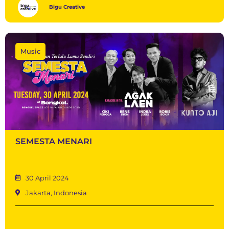
Bigu Creative
Music
SEMESTA MENARI
30 April 2024
Jakarta, Indonesia