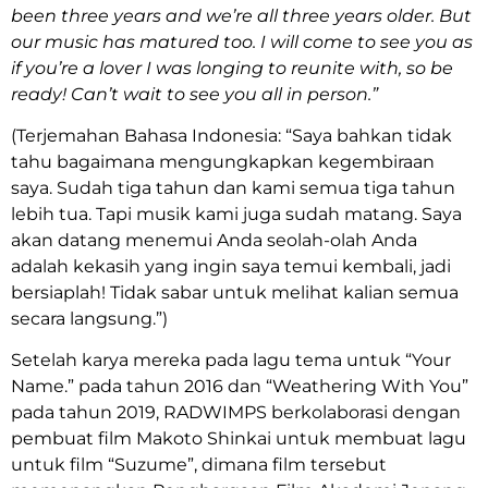
been three years and we’re all three years older. But
our music has matured too. I will come to see you as
if you’re a lover I was longing to reunite with, so be
ready! Can’t wait to see you all in person.”
(Terjemahan Bahasa Indonesia: “Saya bahkan tidak
tahu bagaimana mengungkapkan kegembiraan
saya. Sudah tiga tahun dan kami semua tiga tahun
lebih tua. Tapi musik kami juga sudah matang. Saya
akan datang menemui Anda seolah-olah Anda
adalah kekasih yang ingin saya temui kembali, jadi
bersiaplah! Tidak sabar untuk melihat kalian semua
secara langsung.”)
Setelah karya mereka pada lagu tema untuk “Your
Name.” pada tahun 2016 dan “Weathering With You”
pada tahun 2019, RADWIMPS berkolaborasi dengan
pembuat film Makoto Shinkai untuk membuat lagu
untuk film “Suzume”, dimana film tersebut