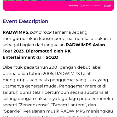
Event Description
RADWIMPS
,
band rock
ternama Jepang,
mengumumkan konser pertama mereka di Jakarta
sebagai bagian dari rangkaian
RADWIMPS Asian
Tour 2023. Dipromotori oleh PK
Entertainment
dan
SOZO
.
Dibentuk pada tahun 2001 dengan debut label
utama pada tahun 2005, RADWIMPS telah
mengumpulkan basis penggemar yang luas, yang
utamanya generasi muda.. Penggemar mereka di
seluruh dunia telah bertumbuh secara substansial
seiring dengan suksesnya lagu-lagu populer mereka
seperti “Zenzenzense”, “Dream Lantern”, dan
“Sparkle”. Perjalanan musik RADWIMPS menjangkau