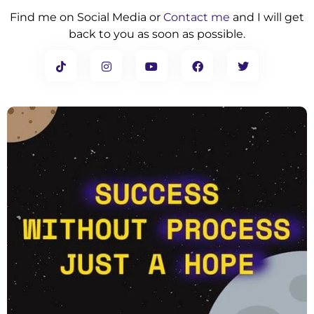
Find me on Social Media or
Contact me
and I will get
back to you as soon as possible.