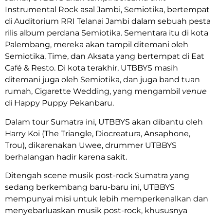
Instrumental Rock asal Jambi, Semiotika, bertempat
di Auditorium RRI Telanai Jambi dalam sebuah pesta
rilis album perdana Semiotika. Sementara itu di kota
Palembang, mereka akan tampil ditemani oleh
Semiotika, Time, dan Aksata yang bertempat di Eat
Café & Resto. Di kota terakhir, UTBBYS masih
ditemani juga oleh Semiotika, dan juga band tuan
rumah, Cigarette Wedding, yang mengambil
venue
di Happy Puppy Pekanbaru.
Dalam tour Sumatra ini, UTBBYS akan dibantu oleh
Harry Koi (The Triangle, Diocreatura, Ansaphone,
Trou), dikarenakan Uwee, drummer UTBBYS
berhalangan hadir karena sakit.
Ditengah scene musik post-rock Sumatra yang
sedang berkembang baru-baru ini, UTBBYS
mempunyai misi untuk lebih memperkenalkan dan
menyebarluaskan musik post-rock, khususnya