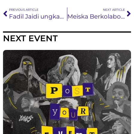
PREVIOUS ARTICLE
NEXT ARTICLE
Fadil Jaidi ungkap kisah yang relate ke banyak orang di single ‘Kalah’
Meiska Berkolaborasi Dengan Tohpati Di Single “Kembali”, Mengajak Untuk Menghargai Waktu Bersama Orang Tersayang
NEXT EVENT