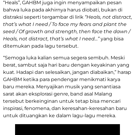
“Heals”, GAHBM juga ingin menyampaikan pesan
bahwa luka pada akhirnya harus diobati, bukan di
distraksi seperti tergambar di lirik
“Heals, not distract,
that’s what I need / To face my fears and plant the
seed / Of growth and strength, then face the dawn /
Heals, not distract, that’s what I need…”
yang bisa
ditemukan pada lagu tersebut.
“Semoga luka kalian semua segera sembuh. Meski
berat, sambut saja hari baru dengan keyakinan yang
kuat. Hadapi dan selesaikan, jangan diabaikan,” harap
GAHBM ketika para pendengar menikmati karya
baru mereka. Menyajikan musik yang senantiasa
sarat akan eksplorasi genre, band asal Malang
tersebut berkeinginan untuk tetap bisa mencari
inspirasi, fenomena, dan keresahan-keresahan baru
untuk dituangkan ke dalam lagu-lagu mereka.