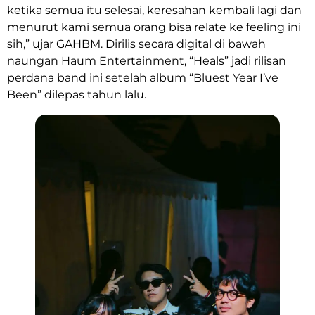
ketika semua itu selesai, keresahan kembali lagi dan
menurut kami semua orang bisa relate ke feeling ini
sih,” ujar GAHBM. Dirilis secara digital di bawah
naungan Haum Entertainment, “Heals” jadi rilisan
perdana band ini setelah album “Bluest Year I’ve
Been” dilepas tahun lalu.