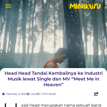
Head Head Tandai Kembalinya ke Industri
Musik lewat Single dan MV “Meet Me in
Heaven”
February 3, 2024
Local
2 Min Read
ead Head merupakan nama sebuah band