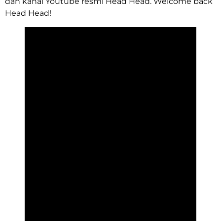
dan kanal Youtube resmi Head Head. Welcome back
Head Head!