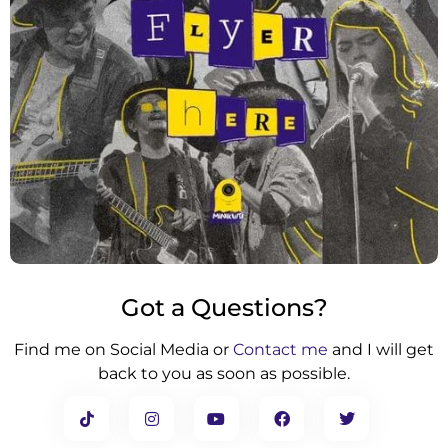
Got a Questions?
Find me on Social Media or
Contact me
and I will get
back to you as soon as possible.