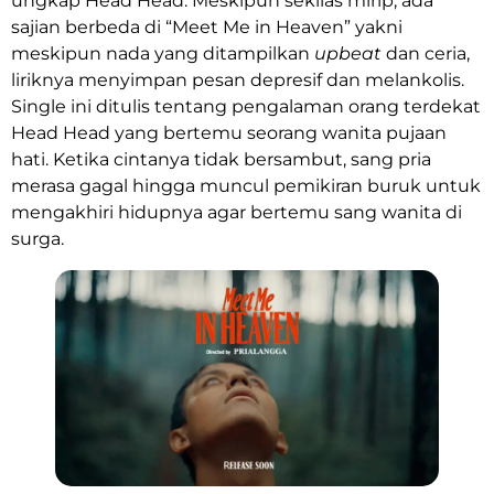
ungkap Head Head. Meskipun sekilas mirip, ada
sajian berbeda di “Meet Me in Heaven” yakni
meskipun nada yang ditampilkan
upbeat
dan ceria,
liriknya menyimpan pesan depresif dan melankolis.
Single ini ditulis tentang pengalaman orang terdekat
Head Head yang bertemu seorang wanita pujaan
hati. Ketika cintanya tidak bersambut, sang pria
merasa gagal hingga muncul pemikiran buruk untuk
mengakhiri hidupnya agar bertemu sang wanita di
surga.