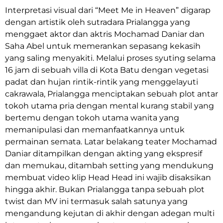
Interpretasi visual dari “Meet Me in Heaven” digarap
dengan artistik oleh sutradara Prialangga yang
menggaet aktor dan aktris Mochamad Daniar dan
Saha Abel untuk memerankan sepasang kekasih
yang saling menyakiti. Melalui proses syuting selama
16 jam di sebuah villa di Kota Batu dengan vegetasi
padat dan hujan rintik-rintik yang menggelayuti
cakrawala, Prialangga menciptakan sebuah plot antar
tokoh utama pria dengan mental kurang stabil yang
bertemu dengan tokoh utama wanita yang
memanipulasi dan memanfaatkannya untuk
permainan semata. Latar belakang teater Mochamad
Daniar ditampilkan dengan akting yang ekspresif
dan memukau, ditambah setting yang mendukung
membuat video klip Head Head ini wajib disaksikan
hingga akhir. Bukan Prialangga tanpa sebuah plot
twist dan MV ini termasuk salah satunya yang
mengandung kejutan di akhir dengan adegan multi