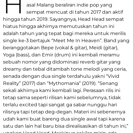
H
asal Malang beraliran indie pop yang
sempat mencuat di tahun 2017 dan aktif
hingga tahun 2019. Sayangnya, Head Head sempat
hiatus hingga akhirnya memutuskan tahun ini
adalah tahun yang tepat bagi mereka untuk merilis
single ke-3 bertajuk “Meet Me In Heaven”. Band yang
beranggotakan Bepe (vokal & gitar), Meidi (gitar),
Yoga (bass), dan Emir (drum) ini kembali meramu
sebuah nomor yang didominasi reverb gitar yang
dreamy dan tebal ditambah tone melodi yang ceria,
senada dengan dua single terdahulu yakni “Vivid
Reality” (2017) dan “Mythomania” (2019). “Senang
sekali akhirnya kami kembali lagi. Perasaan rilis ini
tetap sama seperti rilisan kami sebelumnya, tidak
terlalu excited tapi sangat ga sabar nunggu hari
rilisnya tapi tetap deg-degan. Materi ini sebenernya
udah kami buat bareng dua single awal tapi karena
satu dan lain hal baru bisa direalisasikan di tahun ini,”