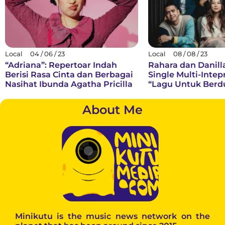
Local
04 / 06 / 23
Local
08 / 08 / 23
“Adriana”: Repertoar Indah
Rahara dan Danill
Berisi Rasa Cinta dan Berbagai
Single Multi-Intep
Nasihat Ibunda Agatha Pricilla
“Lagu Untuk Berd
About Me
Minikutu is the music news network on the