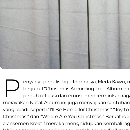
P
enyanyi-penulis lagu Indonesia, Meda Kawu, m
berjudul “Christmas According To…” Album in
penuh refleksi dan emosi, mencerminkan ra
merayakan Natal. Album ini juga menyajikan sentuhan 
yang abadi, seperti “I’ll Be Home for Christmas,” “Joy to
Christmas,” dan “Where Are You Christmas.” Berkat ide
aransemen kreatif mereka menghidupkan kembali lag