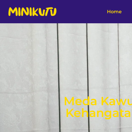
Home
Meda Kawu
Kehangatan