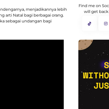
Find me on Soc
ndengarnya, menjadikannya lebih
will get back
 arti Natal bagi berbagai orang.
buka sebagai undangan bagi