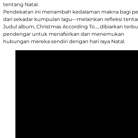
tentang Natal.
Pendekatan ini menambah kedalaman makna bagi pe
dari sekadar kumpulan lagu—melainkan refleksi tentang
Judul album, Christmas According To…, dibiarkan ter
pendengar untuk menafsirkan dan menemukan
hubungan mereka sendiri dengan hari raya Natal.