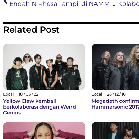
Endah N Rhesa Tampil di NAMM Show 2025 Anaheim, California (USA)
Related Post
Local
18 / 05 / 22
Local
26 / 12 / 16
Yellow Claw kembali
Megadeth confirm
berkolaborasi dengan Weird
Hammersonic 201
Genius