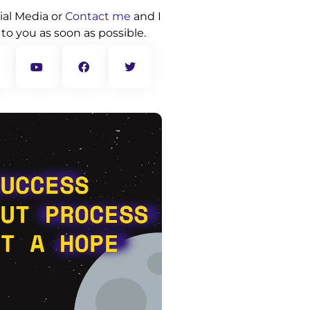
ial Media or
Contact me
and I
 to you as soon as possible.