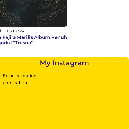
l
02 / 01 / 24
a Fajira Merilis Album Penuh
judul “Tresna”
My Instagram
Error validating
application