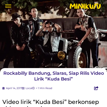
Rockabilly Bandung, Slaras, Siap Rilis Video
Lirik “Kuda Besi”
April 14, 2017
Local
< 1 Min Read
Video lirik “Kuda Besi” berkonsep