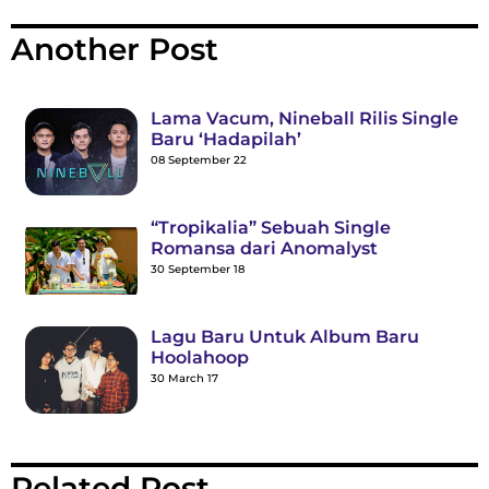
Another Post
Lama Vacum, Nineball Rilis Single
Baru ‘Hadapilah’
08 September 22
“Tropikalia” Sebuah Single
Romansa dari Anomalyst
30 September 18
Lagu Baru Untuk Album Baru
Hoolahoop
30 March 17
Related Post