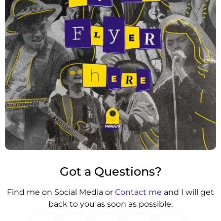
Got a Questions?
Find me on Social Media or
Contact me
and I will get
back to you as soon as possible.