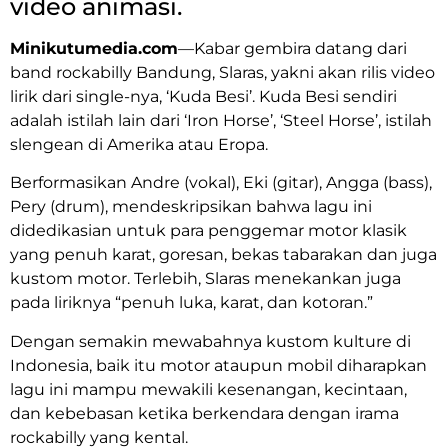
video animasi.
Minikutumedia.com
—Kabar gembira datang dari
band rockabilly Bandung, Slaras, yakni akan rilis video
lirik dari single-nya, ‘Kuda Besi’. Kuda Besi sendiri
adalah istilah lain dari ‘Iron Horse’, ‘Steel Horse’, istilah
slengean di Amerika atau Eropa.
Berformasikan Andre (vokal), Eki (gitar), Angga (bass),
Pery (drum), mendeskripsikan bahwa lagu ini
didedikasian untuk para penggemar motor klasik
yang penuh karat, goresan, bekas tabarakan dan juga
kustom motor. Terlebih, Slaras menekankan juga
pada liriknya “penuh luka, karat, dan kotoran.”
Dengan semakin mewabahnya kustom kulture di
Indonesia, baik itu motor ataupun mobil diharapkan
lagu ini mampu mewakili kesenangan, kecintaan,
dan kebebasan ketika berkendara dengan irama
rockabilly yang kental.