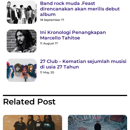
Band rock muda .Feast
direncanakan akan merilis debut
album
18 September 17
Ini Kronologi Penangkapan
Marcello Tahitoe
11 August 17
27 Club – Kematian sejumlah musisi
di usia 27 Tahun
11 May 20
Related Post