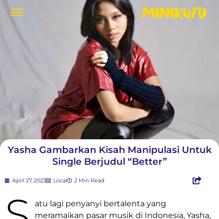
Yasha Gambarkan Kisah Manipulasi Untuk
Single Berjudul “Better”
April 27, 2023
Local
2 Min Read
S
atu lagi penyanyi bertalenta yang
meramaikan pasar musik di Indonesia, Yasha,