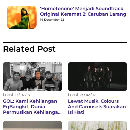
‘Hometonone’ Menjadi Soundtrack
Original Keramat 2: Caruban Larang
14 December 22
Related Post
Local
Local
19 / 07 / 17
27 / 02 / 17
GOL: Kami Kehilangan
Lewat Musik, Colours
EqBangkit, Dunia
And Carousels Suarakan
Permusikan Kehilangan
Isi Hati
Gitaris Terbaiknya