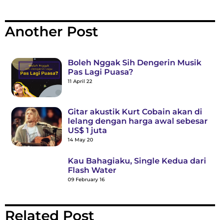
Another Post
Boleh Nggak Sih Dengerin Musik
Pas Lagi Puasa?
11 April 22
Gitar akustik Kurt Cobain akan di
lelang dengan harga awal sebesar
US$ 1 juta
14 May 20
Kau Bahagiaku, Single Kedua dari
Flash Water
09 February 16
Related Post