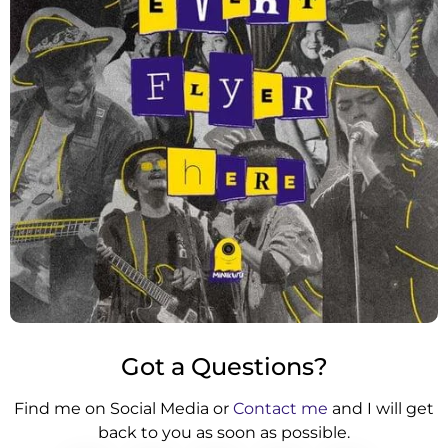
Got a Questions?
Find me on Social Media or
Contact me
and I will get
back to you as soon as possible.