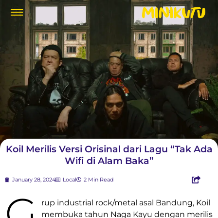
Koil Merilis Versi Orisinal dari Lagu “Tak Ada
Wifi di Alam Baka”
January 28, 2024
Local
2 Min Read
G
rup industrial rock/metal asal Bandung, Koil
membuka tahun Naga Kayu dengan merilis