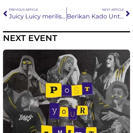
PREVIOUS ARTICLE
NEXT ARTICLE
Juicy Luicy merilis HAHAHA, single terbaru yang mewakili tawauntuk menutupi kesedihan orang yang menjadi pilihan kedua
Berikan Kado Untuk Sang Istri, Ello Merilis Single “Janji Sumpah”
NEXT EVENT