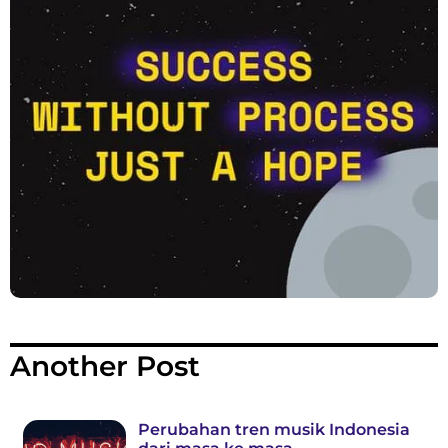
Another Post
Perubahan tren musik Indonesia