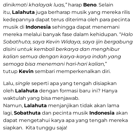
dinikmati khalayak luas,”
harap
Beno
. Selain
itu,
Lalahuta
juga berharap musik yang mereka rilis
kedepannya dapat terus diterima oleh para pecinta
musik di
Indonesia
sehingga dapat menemani
mereka melalui banyak fase dalam kehidupan. “
Halo
Sobathuta, saya Kevin Widaya, saya ijin bergabung
disini untuk kembali berkarya dan menghibur
kalian semua dengan karya-karya indah yang
semoga bisa menemani hari-hari kalian,
”
tutup
Kevin
sembari memperkenalkan diri.
Lalu,
single
seperti apa yang tengah disiapkan
oleh
Lalahuta
dengan formasi baru ini? Hanya
waktulah yang bisa menjawab.
Namun,
Lalahuta
menjanjikan tidak akan lama
lagi,
Sobathuta
dan pecinta musik
Indonesia
akan
dapat mengetahui karya apa yang tengah mereka
siapkan. Kita tunggu saja!