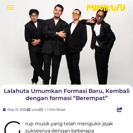
Lalahuta Umumkan Formasi Baru, Kembali
dengan formasi “Berempat”
May 21, 2024
Local
< 1 Min Read
G
rup musik yang telah mengukir jejak
suksesnya dengan beberapa