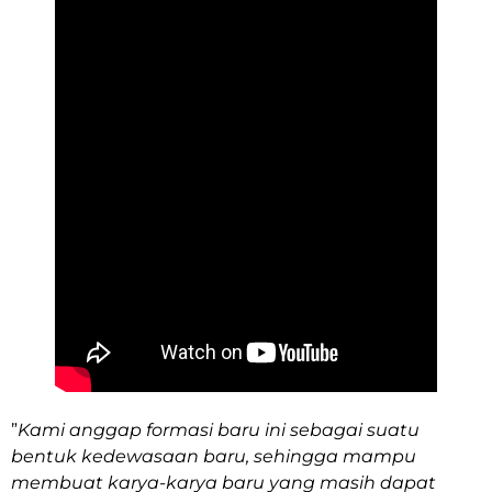
”
Kami anggap formasi baru ini sebagai suatu
bentuk kedewasaan baru, sehingga mampu
membuat karya-karya baru yang masih dapat