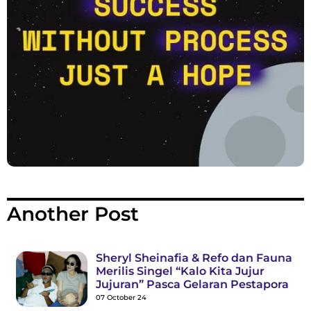
Another Post
Sheryl Sheinafia & Refo dan Fauna
Merilis Singel “Kalo Kita Jujur
Jujuran” Pasca Gelaran Pestapora
07 October 24