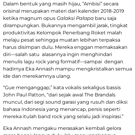
Dalam bentuk yang masih hijau, “Ambisi” secara
orisinal merupakan materi dari kalender 2018-2019
ketika magnum opus
Galaksi Palapa
baru saja
dirampungkan. Bukannya mengambil jarak, tingkat
produktivitas Kelompok Penerbang Roket malah
melaju pesat sehingga muatan lebihan terpaksa
harus disimpan dulu. Mereka enggan memaksakan
diri—salah satu alasannya ingin menghindari
menulis lagu rock yang formatif—sampai dengan
hadirnya Eka Annash mampu mengkristalkan semua
ide dan merekamnya ulang.
“Gue menganggap,” kata vokalis sekaligus bassis
John Paul Patton, “dari sejak awal The Brandals
muncul, dari segi sound garasi yang rusuh dan diksi
bahasa Indonesia yang menancap, persis seperti
mereka itulah band rock yang selalu jadi inspirasi.”
Eka Annash mengaku merasakan kembali gelora