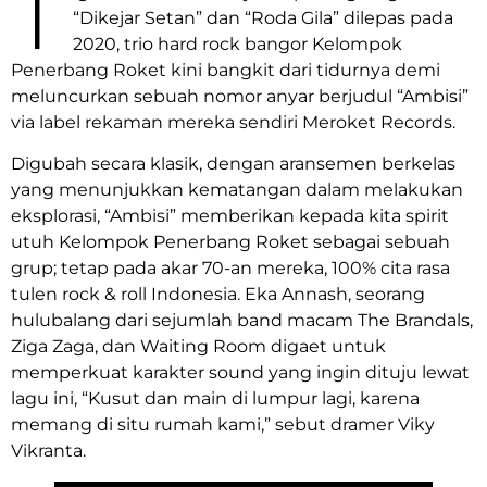
T
“Dikejar Setan” dan “Roda Gila” dilepas pada
2020, trio hard rock bangor Kelompok
Penerbang Roket kini bangkit dari tidurnya demi
meluncurkan sebuah nomor anyar berjudul “Ambisi”
via label rekaman mereka sendiri Meroket Records.
Digubah secara klasik, dengan aransemen berkelas
yang menunjukkan kematangan dalam melakukan
eksplorasi, “Ambisi” memberikan kepada kita spirit
utuh Kelompok Penerbang Roket sebagai sebuah
grup; tetap pada akar 70-an mereka, 100% cita rasa
tulen rock & roll Indonesia. Eka Annash, seorang
hulubalang dari sejumlah band macam The Brandals,
Ziga Zaga, dan Waiting Room digaet untuk
memperkuat karakter sound yang ingin dituju lewat
lagu ini, “Kusut dan main di lumpur lagi, karena
memang di situ rumah kami,” sebut dramer Viky
Vikranta.