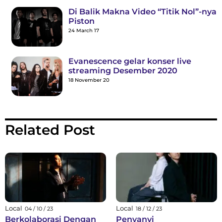
Di Balik Makna Video “Titik Nol”-nya
Piston
24 March 17
Evanescence gelar konser live
streaming Desember 2020
18 November 20
Related Post
Local
Local
04 / 10 / 23
18 / 12 / 23
Berkolaborasi Dengan
Penyanyi