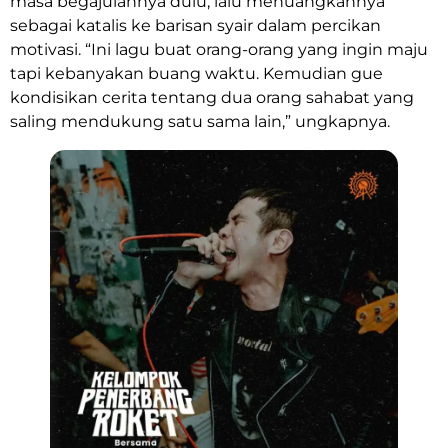
masa begajulannya dulu, lalu menuangkannya
sebagai katalis ke barisan syair dalam percikan
motivasi. “Ini lagu buat orang-orang yang ingin maju
tapi kebanyakan buang waktu. Kemudian gue
kondisikan cerita tentang dua orang sahabat yang
saling mendukung satu sama lain,” ungkapnya.