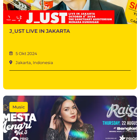
J_UST LIVE IN JAKARTA
5 Okt 2024
Jakarta, Indonesia
Music