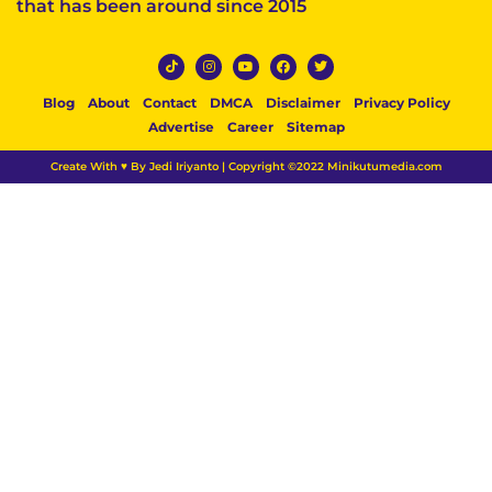
that has been around since 2015
Blog
About
Contact
DMCA
Disclaimer
Privacy Policy
Advertise
Career
Sitemap
Create With ♥ By Jedi Iriyanto | Copyright ©2022 Minikutumedia.com