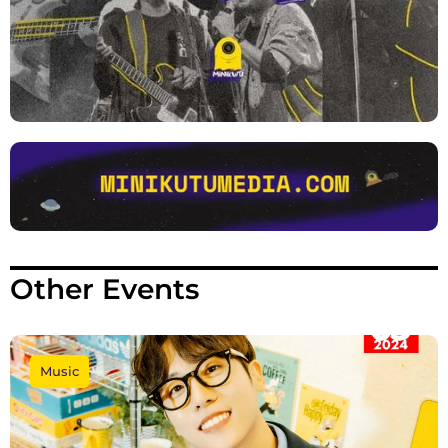
Other Events
Music