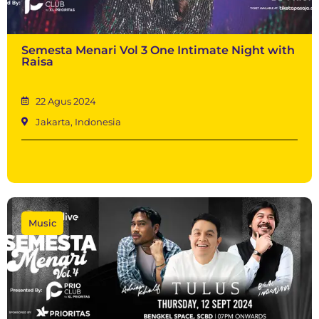
Semesta Menari Vol 3 One Intimate Night with
Raisa
22 Agus 2024
Jakarta, Indonesia
Music