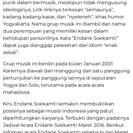
punk dalam bermusik, meskipun tidak mengusung
ideologinya. Lirik-liriknya terkesan “semaunya”,
kadang-kadang kasar, dan “nyeleneh”, khas humor
Yogyakarta. Nama grup musik ini diambil dari nama
dua perempuan yang memiliki kesan dalam
kehidupan personilnya. Kata “Endank Soekamti”
dapat juga dianggap pelesetan dari idiom “enak
sekali”.
Grup musik ini berdiri pada bulan Januari 2001.
Kariernya diawali dari manggung dari satu panggung
pertunjukan ke panggung lainnya di seputaran
Yogya dan Solo, terutama pada acara-acara
mahasiswa.
Kini, Endank Soekamti semakin membuktikan
posisinya sebagai musisi Indonesia yang patut
diperhitungkan karyanya. Terbukti dengan padatnya
Jadwal Acara Endank Soekamti Maret 2016. Berikut
infomasi acara Endank Soekamti selama bulan Maret