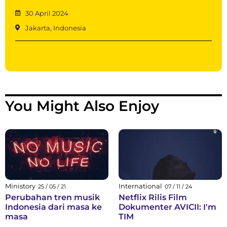
30 April 2024
Jakarta, Indonesia
You Might Also Enjoy
Ministory
International
25 / 05 / 21
07 / 11 / 24
Perubahan tren musik
Netflix Rilis Film
Indonesia dari masa ke
Dokumenter AVICII: I'm
masa
TIM