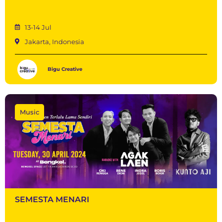
13-14 Jul
Jakarta, Indonesia
Bigu Creative
Music
SEMESTA MENARI