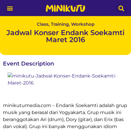
Media Partner
Class, Training, Workshop
Jadwal Konser Endank Soekamti
Maret 2016
Event Description
minikutumedia.com – Endank Soekamti adalah grup
musik yang berasal dari Yogyakarta. Grup musik ini
beranggotakan Ari (drum), Dory (gitar), dan Erix (bas
dan vokal). Grup ini banyak menggunakan idiom