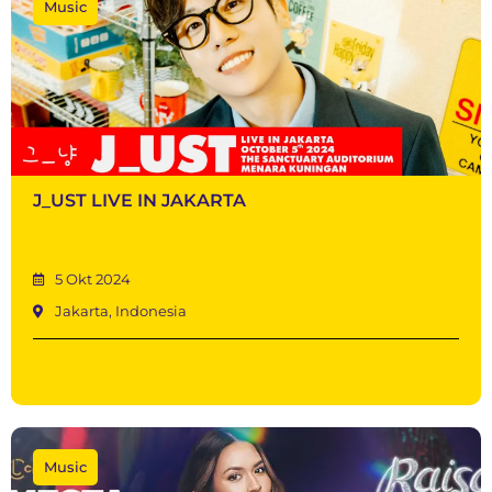
Music
J_UST LIVE IN JAKARTA
5 Okt 2024
Jakarta, Indonesia
Music