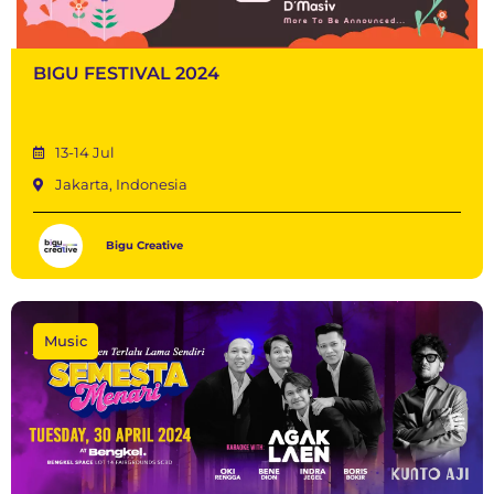
BIGU FESTIVAL 2024
13-14 Jul
Jakarta, Indonesia
Bigu Creative
Music