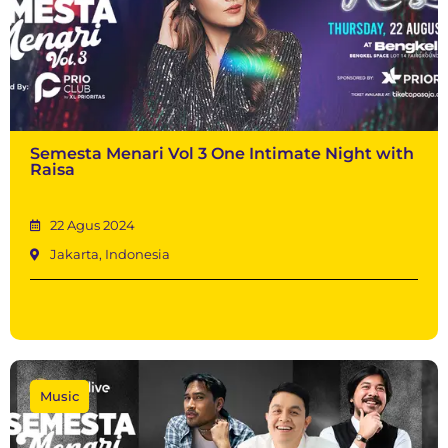
Semesta Menari Vol 3 One Intimate Night with
Raisa
22 Agus 2024
Jakarta, Indonesia
Music