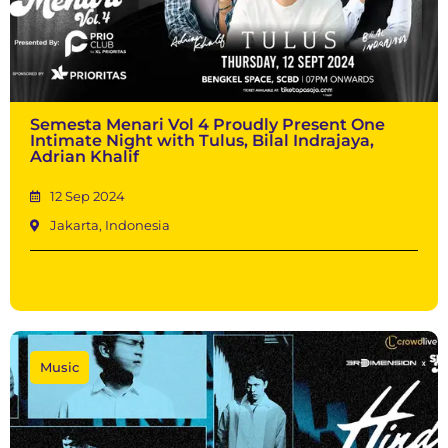
Semesta Menari Vol 4 Proudly Present One
Intimate Night with Tulus, Bilal Indrajaya,
Adrian Khalif
12 Sep 2024
Jakarta, Indonesia
Music