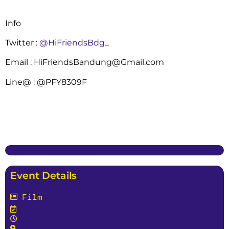
Info
Twitter :
@HiFriendsBdg_
Email : HiFriendsBandung@Gmail.com
Line@ : @PFY8309F
Event Details
Film