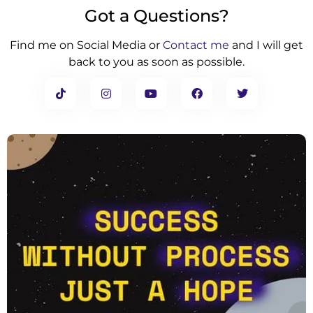
Got a Questions?
Find me on Social Media or
Contact me
and I will get
back to you as soon as possible.