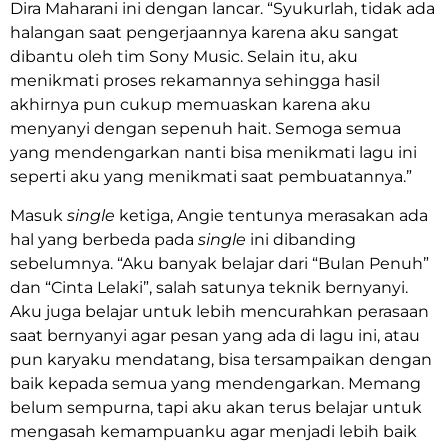
Dira Maharani ini dengan lancar. “Syukurlah, tidak ada
halangan saat pengerjaannya karena aku sangat
dibantu oleh tim Sony Music. Selain itu, aku
menikmati proses rekamannya sehingga hasil
akhirnya pun cukup memuaskan karena aku
menyanyi dengan sepenuh hait. Semoga semua
yang mendengarkan nanti bisa menikmati lagu ini
seperti aku yang menikmati saat pembuatannya.”
Masuk
single
ketiga, Angie tentunya merasakan ada
hal yang berbeda pada
single
ini dibanding
sebelumnya. “Aku banyak belajar dari “Bulan Penuh”
dan “Cinta Lelaki”, salah satunya teknik bernyanyi.
Aku juga belajar untuk lebih mencurahkan perasaan
saat bernyanyi agar pesan yang ada di lagu ini, atau
pun karyaku mendatang, bisa tersampaikan dengan
baik kepada semua yang mendengarkan. Memang
belum sempurna, tapi aku akan terus belajar untuk
mengasah kemampuanku agar menjadi lebih baik