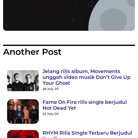
Another Post
Jelang rilis album, Movements
unggah video musik Don’t Give Up
Your Ghost
28 July 20
Fame On Fire rilis single berjudul
Not Dead Yet
25 July 20
RHYM Rilis Single Terbaru Berjudul