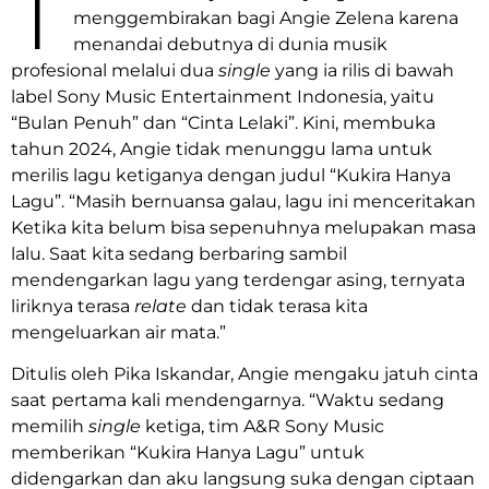
T
menggembirakan bagi Angie Zelena karena
menandai debutnya di dunia musik
profesional melalui dua
single
yang ia rilis di bawah
label Sony Music Entertainment Indonesia, yaitu
“Bulan Penuh” dan “Cinta Lelaki”. Kini, membuka
tahun 2024, Angie tidak menunggu lama untuk
merilis lagu ketiganya dengan judul “Kukira Hanya
Lagu”. “Masih bernuansa galau, lagu ini menceritakan
Ketika kita belum bisa sepenuhnya melupakan masa
lalu. Saat kita sedang berbaring sambil
mendengarkan lagu yang terdengar asing, ternyata
liriknya terasa
relate
dan tidak terasa kita
mengeluarkan air mata.”
Ditulis oleh Pika Iskandar, Angie mengaku jatuh cinta
saat pertama kali mendengarnya. “Waktu sedang
memilih
single
ketiga, tim A&R Sony Music
memberikan “Kukira Hanya Lagu” untuk
didengarkan dan aku langsung suka dengan ciptaan