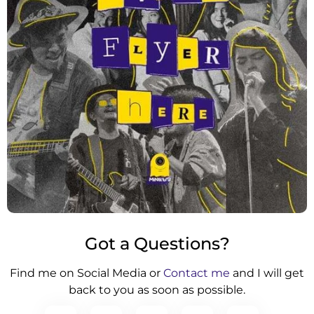
Got a Questions?
Find me on Social Media or
Contact me
and I will get
back to you as soon as possible.