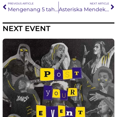
PREVIOUS ARTICLE
NEXT ARTICLE
Mengenang 5 tahun kepergian Deddy Dores
Asteriska Mendekatkan Diri ke Alam di Album Mini Baru Rumah Kita
NEXT EVENT