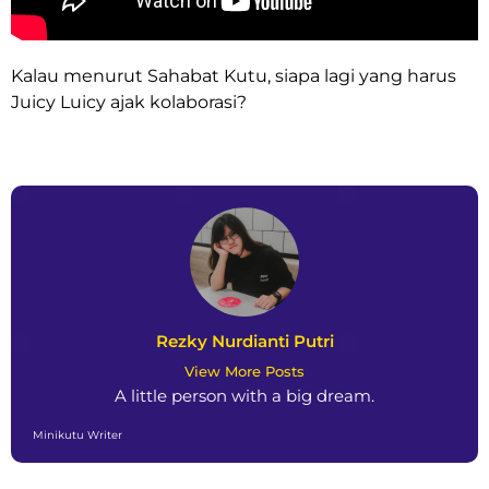
Kalau menurut Sahabat Kutu, siapa lagi yang harus
Juicy Luicy ajak kolaborasi?
Rezky Nurdianti Putri
View More Posts
A little person with a big dream.
Minikutu Writer