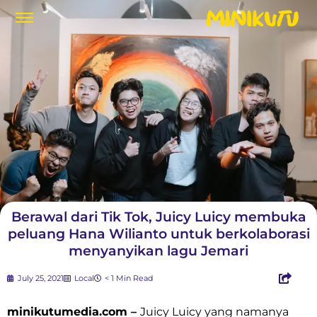
Berawal dari Tik Tok, Juicy Luicy membuka
peluang Hana Wilianto untuk berkolaborasi
menyanyikan lagu Jemari
July 25, 2021
Local
< 1 Min Read
minikutumedia.com –
Juicy Luicy yang namanya