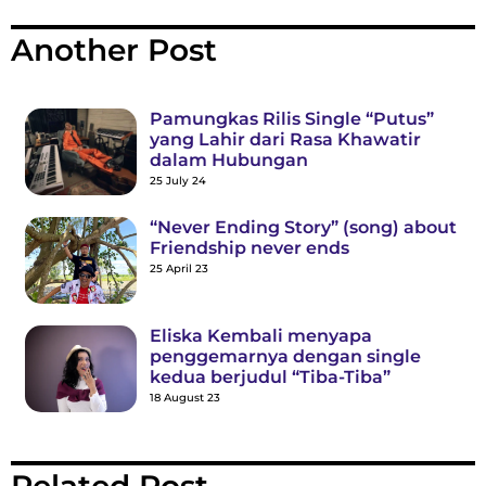
Another Post
Pamungkas Rilis Single “Putus”
yang Lahir dari Rasa Khawatir
dalam Hubungan
25 July 24
“Never Ending Story” (song) about
Friendship never ends
25 April 23
Eliska Kembali menyapa
penggemarnya dengan single
kedua berjudul “Tiba-Tiba”
18 August 23
Related Post