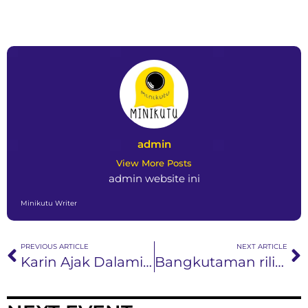
admin
View More Posts
admin website ini
Minikutu Writer
PREVIOUS ARTICLE
NEXT ARTICLE
Karin Ajak Dalami Arti Menjadi Manusia Lewat Single Perdana, ‘Manusia’
Bangkutaman rilis album fisik bertajuk Dinamika