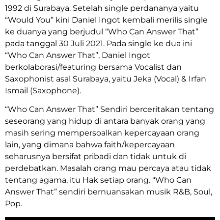
1992 di Surabaya. Setelah single perdananya yaitu
“Would You” kini Daniel Ingot kembali merilis single
ke duanya yang berjudul “Who Can Answer That”
pada tanggal 30 Juli 2021. Pada single ke dua ini
“Who Can Answer That”, Daniel Ingot
berkolaborasi/featuring bersama Vocalist dan
Saxophonist asal Surabaya, yaitu Jeka (Vocal) & Irfan
Ismail (Saxophone).
“Who Can Answer That” Sendiri berceritakan tentang
seseorang yang hidup di antara banyak orang yang
masih sering mempersoalkan kepercayaan orang
lain, yang dimana bahwa faith/kepercayaan
seharusnya bersifat pribadi dan tidak untuk di
perdebatkan. Masalah orang mau percaya atau tidak
tentang agama, itu Hak setiap orang. “Who Can
Answer That” sendiri bernuansakan musik R&B, Soul,
Pop.