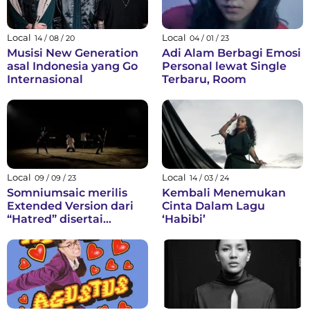
Local
Local
14 / 08 / 20
04 / 01 / 23
Musisi New Generation
Adi Alam Berbagi Emosi
asal Indonesia yang Go
Personal lewat Single
Internasional
Terbaru, Room
Local
Local
09 / 09 / 23
14 / 03 / 24
Somniumsaic merilis
Kembali Menemukan
Extended Version dari
Cinta Dalam Lagu
“Hatred” disertai
‘Habibi’
dengan video musik