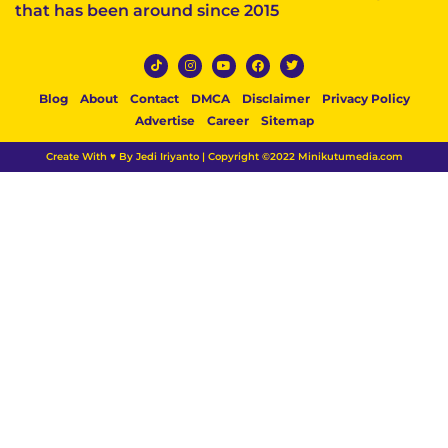
that has been around since 2015
Blog
About
Contact
DMCA
Disclaimer
Privacy Policy
Advertise
Career
Sitemap
Create With ♥ By Jedi Iriyanto | Copyright ©2022 Minikutumedia.com