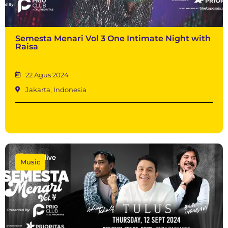
Semesta Menari Vol 3 One Intimate Night with
Raisa
22 Agus 2024
Jakarta, Indonesia
Music