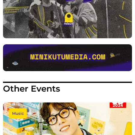
Other Events
Music