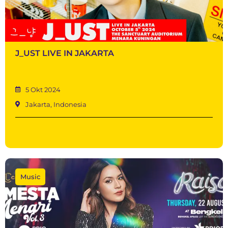
J_UST LIVE IN JAKARTA
5 Okt 2024
Jakarta, Indonesia
Music