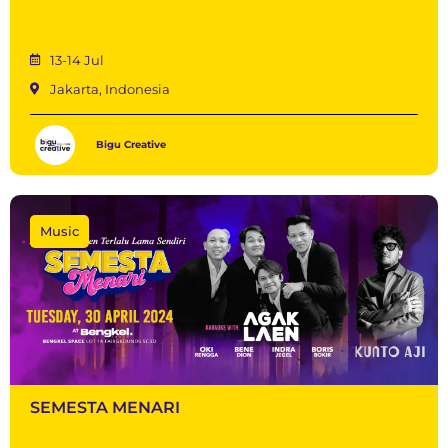
13-14 Jul
Jakarta, Indonesia
Bigu Creative
Music
SEMESTA MENARI