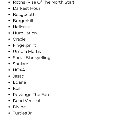
Rotns (Rise Of The North Star)
Darkest Hour
Bocgocoth
Burgerkill
Hellcrust
Humiliation
Oracle
Fingerprint
Umbra Mortis
Social Blackyelling
Soulare
NOXA
Jasad
Edane
Koil
Revenge The Fate
Dead Vertical
Divine
Turtles Jr