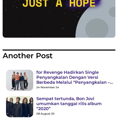
Another Post
for Revenge Hadirkan Single
Penyangkalan Dengan Versi
Berbeda Melalui “Penyangkalan –
Acoustic”
24 November 24
Sempat tertunda, Bon Jovi
umumkan tanggal rilis album
“2020”
08 August 20