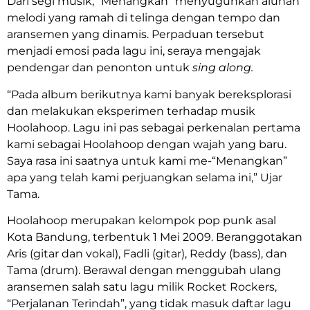
Dari segi musik, “Menangkan” menyuguhkan alunan
melodi yang ramah di telinga dengan tempo dan
aransemen yang dinamis. Perpaduan tersebut
menjadi emosi pada lagu ini, seraya mengajak
pendengar dan penonton untuk
sing along.
“Pada album berikutnya kami banyak bereksplorasi
dan melakukan eksperimen terhadap musik
Hoolahoop. Lagu ini pas sebagai perkenalan pertama
kami sebagai Hoolahoop dengan wajah yang baru.
Saya rasa ini saatnya untuk kami me-“Menangkan”
apa yang telah kami perjuangkan selama ini,” Ujar
Tama.
Hoolahoop merupakan kelompok pop punk asal
Kota Bandung, terbentuk 1 Mei 2009. Beranggotakan
Aris (gitar dan vokal), Fadli (gitar), Reddy (bass), dan
Tama (drum). Berawal dengan menggubah ulang
aransemen salah satu lagu milik Rocket Rockers,
“Perjalanan Terindah”, yang tidak masuk daftar lagu