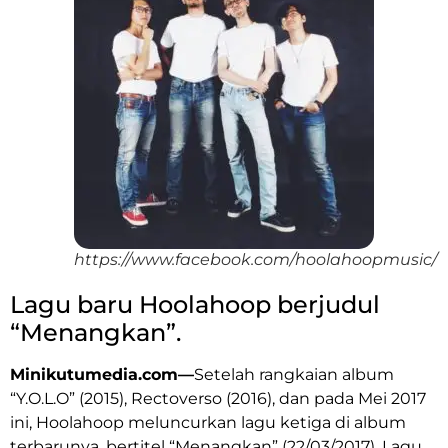
https://www.facebook.com/hoolahoopmusic/
Lagu baru Hoolahoop berjudul
“Menangkan”.
Minikutumedia.com—
Setelah rangkaian album
“Y.O.L.O” (2015), Rectoverso (2016), dan pada Mei 2017
ini, Hoolahoop meluncurkan lagu ketiga di album
terbarunya, bertitel “Menangkan” (22/03/2017). Lagu