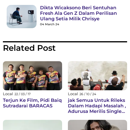
Dikta Wicaksono Beri Sentuhan
Fresh Ala Gen Z Dalam Perilisan
Ulang Setia Milik Chrisye
04 March 24
Related Post
Local
Local
22 / 03 / 17
26 / 10 / 24
Terjun Ke Film, Pidi Baiq
jak Semua Untuk Rileks
Sutradarai BARACAS
Dalam Hadapi Masalah ,
Adurusa Merilis Single
"Sans"