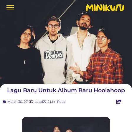
Lagu Baru Untuk Album Baru Hoolahoop
March 30, 2017
Local
2 Min Read