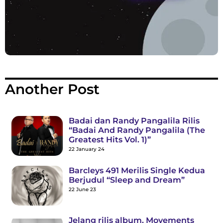
Another Post
Badai dan Randy Pangalila Rilis
“Badai And Randy Pangalila (The
Greatest Hits Vol. 1)”
22 January 24
Barcleys 491 Merilis Single Kedua
Berjudul “Sleep and Dream”
22 June 23
Jelang rilis album, Movements