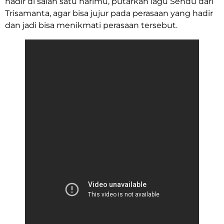
hadir di salah satu harimu, putarkan lagu Sendu dari
Trisamanta, agar bisa jujur pada perasaan yang hadir
dan jadi bisa menikmati perasaan tersebut.