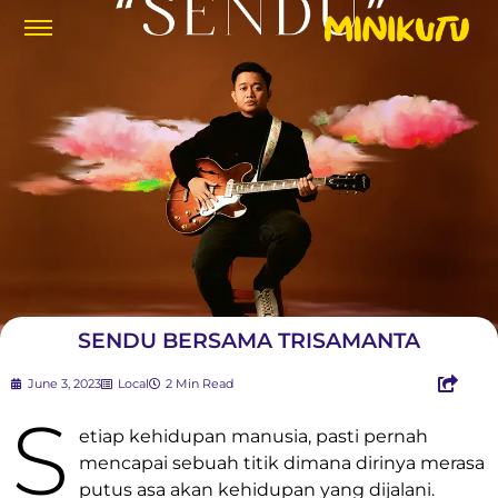
SENDU BERSAMA TRISAMANTA
June 3, 2023
Local
2 Min Read
S
etiap kehidupan manusia, pasti pernah
mencapai sebuah titik dimana dirinya merasa
putus asa akan kehidupan yang dijalani.