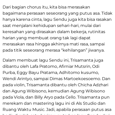
Dari bagian chorus itu, kita bisa merasakan
bagaimana perasaan seseorang yang putus asa. Tidak
hanya karena cinta, lagu Sendu juga kita bisa rasakan
saat menjalani kehidupan sehari-hari, mulai dari
keresahan yang dirasakan dalam bekerja, rutinitas
harian yang membuat orang tak lagi dapat
merasakan rasa hingga akhirnya mati rasa, sampai
pada titik seseorang merasa “kehilangan” jiwanya.
Dalam membuat lagu Sendu ini, Trisamanta juga
dibantu oleh Lafa Pratomo, Afirniar Mutsrin, Odi
Purba, Eggy Bayu Pratama, Adhitomo kusumo,
Wendi Arintyo, sampai Dimas Martoekoesoemo. Dan
pada violin, Trisamanta dibantu oleh Chicha Adzhari
dan Agung Wibisono, kemudian Agung Wibisono
pada Viola, dan Billy Aryo pada Cello. Trisamanta pun
merekam dan mastering lagu ini di Als Studio dan
Ruang Waktu Music. Jadi, apabila perasaan putus asa