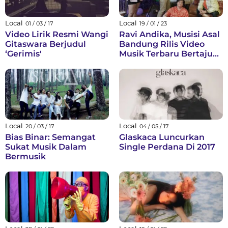
Local
Local
01 / 03 / 17
19 / 01 / 23
Video Lirik Resmi Wangi
Ravi Andika, Musisi Asal
Gitaswara Berjudul
Bandung Rilis Video
‘Gerimis'
Musik Terbaru Bertajuk
Tuan Muda Jenaka
Local
Local
20 / 03 / 17
04 / 05 / 17
Bias Binar: Semangat
Glaskaca Luncurkan
Sukat Musik Dalam
Single Perdana Di 2017
Bermusik